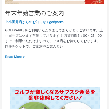
年末年始営業のご案内
上小田井店からのお知らせ
/
golfparks
GOLFPARKSをご利用いただきましてありがとうございます。上
小田井店は休まず営業しております！ 営業時間5：00～21：00
までご利用いただけますので、ご来店をお待ちしております。
同伴チケットで、ご家族やご友人とシ
Read More »
シ
ミ
ュ
レ
ー
シ
ョ