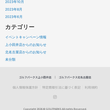
2023年10月
2023年8月
2023年6月
カテゴリー
イベントキャンペーン情報
上小田井店からのお知らせ
北名古屋店からのお知らせ
未分類
ゴルフパークス上小田井店
ゴルフパークス北名古屋店
個人情報保護方針
特定商取引法に基づく表記
利用規約
I
n
s
t
Copyright 2026 © GOLFPARKS All rights Reserved.